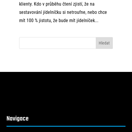
klienty. Kdo v průběhu čtení zjistí, že na
sestavování jídelníčku si netroufne, nebo chce
mít 100 % jistotu, že bude mít jídelníček...
Navigace