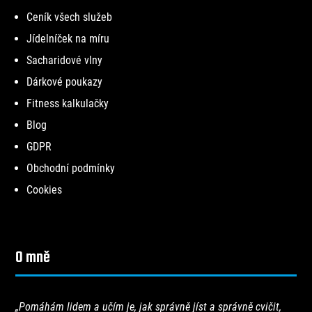
Ceník všech služeb
Jídelníček na míru
Sacharidové vlny
Dárkové poukazy
Fitness kalkulačky
Blog
GDPR
Obchodní podmínky
Cookies
O mně
„Pomáhám lidem a učím je, jak správně jíst a správně cvičit,