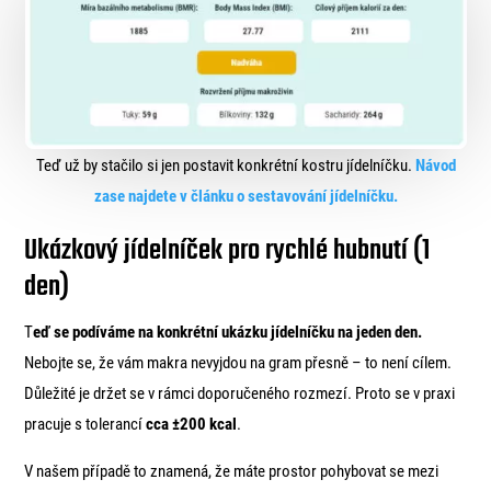
Teď už by stačilo si jen postavit konkrétní kostru jídelníčku.
Návod
zase najdete v článku o sestavování jídelníčku.
Ukázkový jídelníček pro rychlé hubnutí (1
den)
T
eď se podíváme na konkrétní ukázku jídelníčku na jeden den.
Nebojte se, že vám makra nevyjdou na gram přesně – to není cílem.
Důležité je držet se v rámci doporučeného rozmezí. Proto se v praxi
pracuje s tolerancí
cca ±200 kcal
.
V našem případě to znamená, že máte prostor pohybovat se mezi