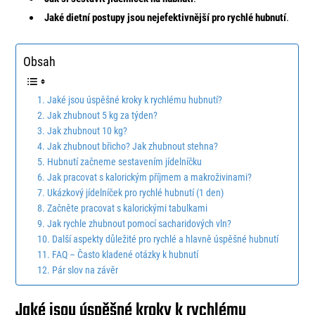
Jaké dietní postupy jsou nejefektivnější pro rychlé hubnutí
.
Obsah
Jaké jsou úspěšné kroky k rychlému hubnutí?
Jak zhubnout 5 kg za týden?
Jak zhubnout 10 kg?
Jak zhubnout břicho? Jak zhubnout stehna?
Hubnutí začneme sestavením jídelníčku
Jak pracovat s kalorickým příjmem a makroživinami?
Ukázkový jídelníček pro rychlé hubnutí (1 den)
Začněte pracovat s kalorickými tabulkami
Jak rychle zhubnout pomocí sacharidových vln?
Další aspekty důležité pro rychlé a hlavně úspěšné hubnutí
FAQ – Často kladené otázky k hubnutí
Pár slov na závěr
Jaké jsou úspěšné kroky k rychlému