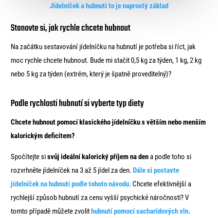
Jídelníček a hubnutí to je naprostý základ
Stanovte si, jak rychle chcete hubnout
Na začátku sestavování jídelníčku na hubnutí je potřeba si říct, jak
moc rychle chcete hubnout. Bude mi stačit 0,5 kg za týden, 1 kg, 2 kg
nebo 5 kg za týden (extrém, který je špatně proveditelný)?
Podle rychlosti hubnutí si vyberte typ diety
Chcete hubnout pomocí klasického jídelníčku s větším nebo menším
kalorickým deficitem?
Spočítejte si
svůj ideální kalorický příjem na den
a podle toho si
rozvrhněte jídelníček na 3 až 5 jídel za den.
Dále si postavte
jídelníček na hubnutí podle tohoto návodu
. Chcete efektivnější a
rychlejší způsob hubnutí za cenu vyšší psychické náročnosti? V
tomto případě můžete zvolit
hubnutí pomocí sacharidových vln
.