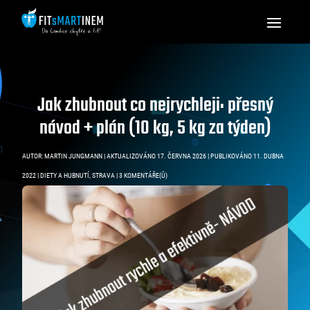
Jak zhubnout co nejrychleji: přesný
návod + plán (10 kg, 5 kg za týden)
AUTOR:
MARTIN JUNGMANN
|
AKTUALIZOVÁNO 17. ČERVNA 2026 | PUBLIKOVÁNO 11. DUBNA
2022
|
DIETY A HUBNUTÍ
,
STRAVA
|
3 KOMENTÁŘE(Ů)