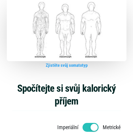
Zjistěte svůj somatotyp
Spočítejte si svůj kalorický
příjem
Imperiální
Metrické