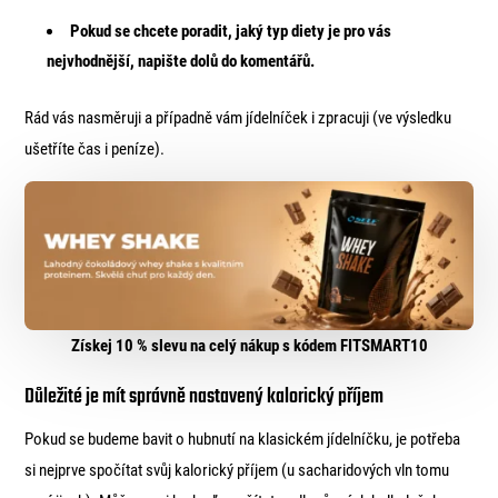
Pokud se chcete poradit, jaký typ diety je pro vás
nejvhodnější, napište dolů do komentářů.
Rád vás nasměruji a případně vám jídelníček i zpracuji (ve výsledku
ušetříte čas i peníze).
Získej 10 % slevu na celý nákup s kódem FITSMART10
Důležité je mít správně nastavený kalorický příjem
Pokud se budeme bavit o hubnutí na klasickém jídelníčku, je potřeba
si nejprve spočítat svůj kalorický příjem (u sacharidových vln tomu