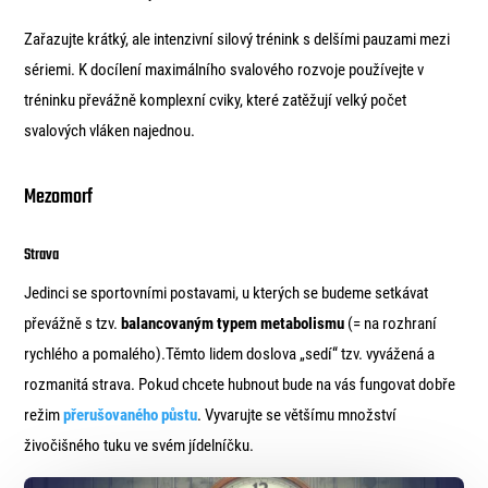
Zařazujte krátký, ale intenzivní silový trénink s delšími pauzami mezi
sériemi. K docílení maximálního svalového rozvoje používejte v
tréninku převážně komplexní cviky, které zatěžují velký počet
svalových vláken najednou.
Mezomorf
Strava
Jedinci se sportovními postavami, u kterých se budeme setkávat
převážně s tzv.
balancovaným typem metabolismu
(= na rozhraní
rychlého a pomalého).Těmto lidem doslova „sedí“ tzv. vyvážená a
rozmanitá strava. Pokud chcete hubnout bude na vás fungovat dobře
režim
přerušovaného půstu
. Vyvarujte se většímu množství
živočišného tuku ve svém jídelníčku.