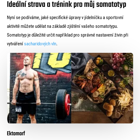
Ideální strava a trénink pro můj somatotyp
Nyní se podíváme, jaké specifické úpravy v jídelníčku a sportovní
aktivitě můžete udělat na základě zjištění vašeho somatotypu.
Somatotyp je důležité určit například pro správné nastavení živin při
vytváření
sacharidových vln
.
Ektomorf