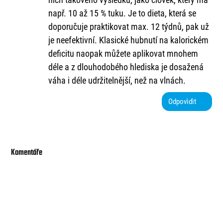
např. 10 až 15 % tuku. Je to dieta, která se
doporučuje praktikovat max. 12 týdnů, pak už
je neefektivní. Klasické hubnutí na kalorickém
deficitu naopak můžete aplikovat mnohem
déle a z dlouhodobého hlediska je dosažená
váha i déle udržitelnější, než na vlnách.
Odpovìdìt
Komentáře