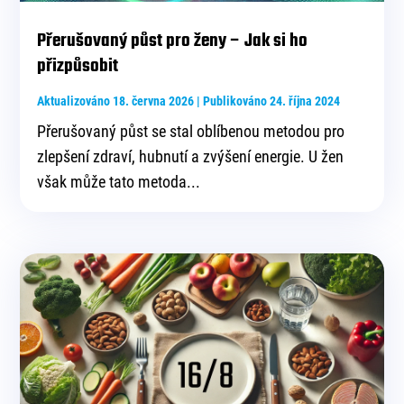
Přerušovaný půst pro ženy – Jak si ho
přizpůsobit
Aktualizováno 18. června 2026 | Publikováno 24. října 2024
Přerušovaný půst se stal oblíbenou metodou pro
zlepšení zdraví, hubnutí a zvýšení energie. U žen
však může tato metoda...