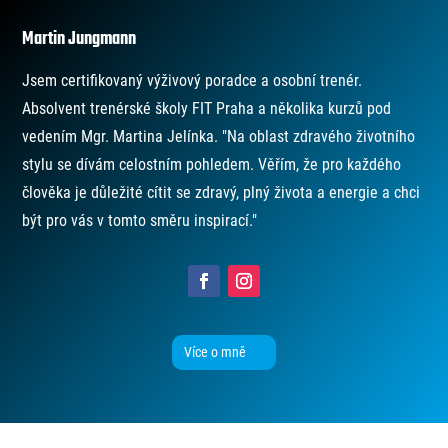
Martin Jungmann
Jsem certifikovaný výživový poradce a osobní trenér.
Absolvent trenérské školy FIT Praha a několika kurzů pod
vedením Mgr. Martina Jelínka. "Na oblast zdravého životního
stylu se dívám celostním pohledem. Věřím, že pro každého
člověka je důležité cítit se zdravý, plný života a energie a chci
být pro vás v tomto směru inspirací."
Více o mně