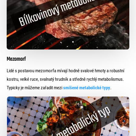
Mezomorf
Lidé s postavou mezomorfa mívají hodně svalové hmoty a robustní
kostru, velké ruce, svalnatý hrudník a středně rychlý metabolismus.
Typicky je můžeme zařadit mezi
smíšené metabolické typy
.