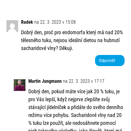
Radek
na 22. 3. 2023 v 15:08
Dobrý den, proč pro endomorfa který má nad 20%
tělesného tuku, nejsou ideální dietou na hubnutí
sacharidové vlny? Děkuji.
Odpovìdìt
Martin Jungmann
na 22. 3. 2023 v 17:17
Dobrý den, pokud máte více jak 20 % tuku, je
pro Vás lepší, když nejprve zlepšíte svůj
stávající jídelníček a přidáte do svého denního
režimu více pohybu. Sacharidové vlny nad 20
% tuku lze použít, ale nedosáhnete pomocí
nich takového výsledku, jako člověk, který má