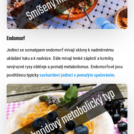
Endomorf
Jedinci se somatypem endomorf mívají sklony k nadměrnému
ukládání tuku a k nadváze. Dále mívají tenké zápěstí a kotníky,
nevýrazné rysy obličeje a pomalý metabolismus. Endomorfové jsou
povětšinou typicky
sacharidoví jedinci s pomalým spalováním
.