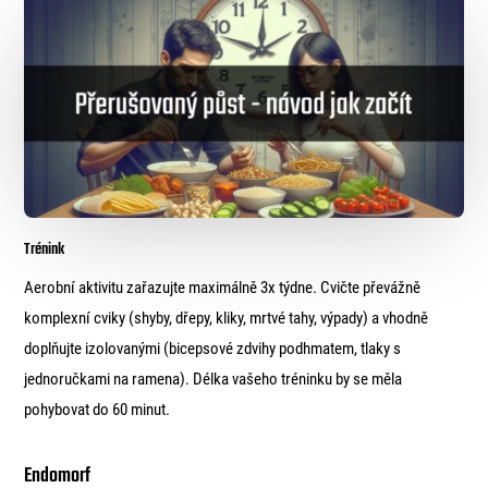
Trénink
Aerobní aktivitu zařazujte maximálně 3x týdne. Cvičte převážně
komplexní cviky (shyby, dřepy, kliky, mrtvé tahy, výpady) a vhodně
doplňujte izolovanými (bicepsové zdvihy podhmatem, tlaky s
jednoručkami na ramena). Délka vašeho tréninku by se měla
pohybovat do 60 minut.
Endomorf