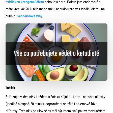
cyklickou ketogenní dietu
nebo low carb. Pokud jste endomorf a
máte více jak 20 % tělesného tuku, nebudou pro vás ideální dietou na
hubnutí
sacharidové vlny
.
Trénink
Zařazujte v ideálně v každém tréninku nějakou formu aerobní aktivity
(ideálně alespoň 20 minut), doporučení se týká i objemové fáze
přípravy. Trénink v posilovně by měl být intenzivní, pauzy mezi sériemi